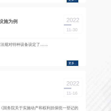
2022
乐设施为例
11-30
律法规对特种设备设定了……
更多...
2022
11-16
、《国务院关于实施动产和权利担保统一登记的