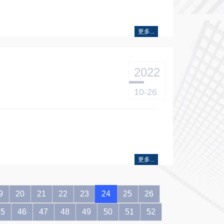
更多...
2022
10-26
…
更多...
9
20
21
22
23
24
25
26
45
46
47
48
49
50
51
52