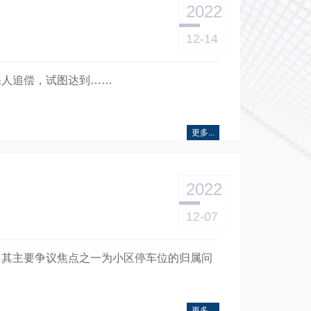
2022
12-14
保人追偿，试图达到……
更多...
2022
12-07
，其主要争议焦点之一为小区停车位的归属问
更多...