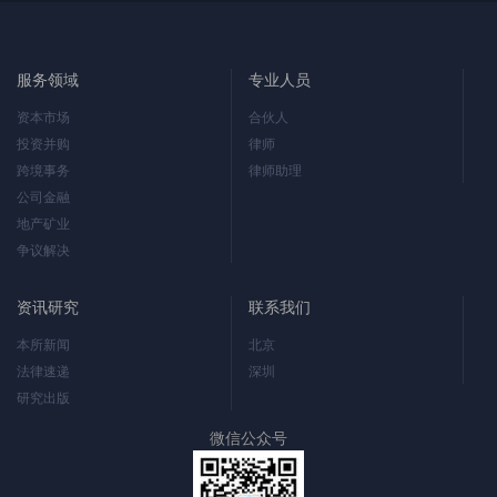
服务领域
专业人员
资本市场
合伙人
投资并购
律师
跨境事务
律师助理
公司金融
地产矿业
争议解决
资讯研究
联系我们
本所新闻
北京
法律速递
深圳
研究出版
微信公众号