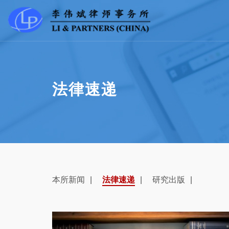
法律速递
本所新闻
法律速递
研究出版