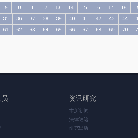
9
10
11
12
13
14
15
16
17
18
1
35
36
37
38
39
40
41
42
43
44
61
62
63
64
65
66
67
68
69
70
人员
资讯研究
本所新闻
法律速递
理
研究出版