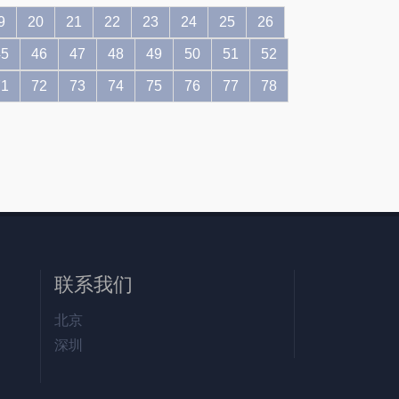
9
20
21
22
23
24
25
26
45
46
47
48
49
50
51
52
71
72
73
74
75
76
77
78
联系我们
北京
深圳