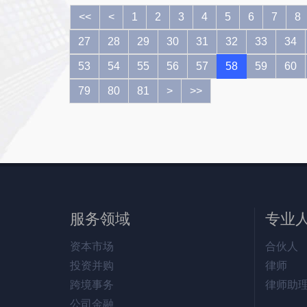
<<
<
1
2
3
4
5
6
7
8
27
28
29
30
31
32
33
34
53
54
55
56
57
58
59
60
79
80
81
>
>>
服务领域
专业
资本市场
合伙人
投资并购
律师
跨境事务
律师助
公司金融