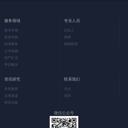
服务领域
专业人员
资本市场
合伙人
投资并购
律师
跨境事务
律师助理
公司金融
地产矿业
争议解决
资讯研究
联系我们
本所新闻
北京
法律速递
深圳
研究出版
微信公众号