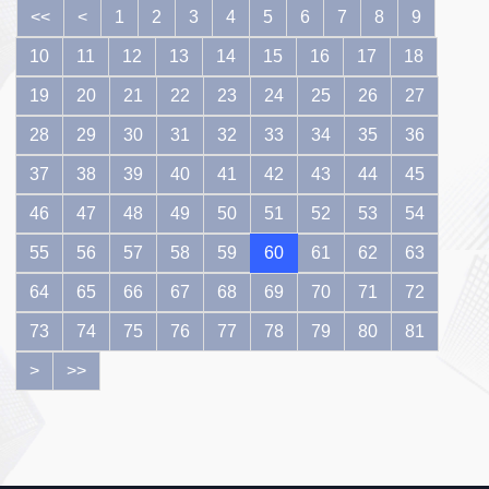
份转让系统挂
<<
<
1
2
3
4
5
6
7
8
9
牌公司转板上
市的指导意
10
11
12
13
14
15
16
17
18
见》......
19
20
21
22
23
24
25
26
27
28
29
30
31
32
33
34
35
36
37
38
39
40
41
42
43
44
45
46
47
48
49
50
51
52
53
54
55
56
57
58
59
60
61
62
63
64
65
66
67
68
69
70
71
72
73
74
75
76
77
78
79
80
81
>
>>