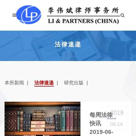
法律速递
本所新闻
法律速递
研究出版
2019
每周法律
快讯
06-14
2019-06-