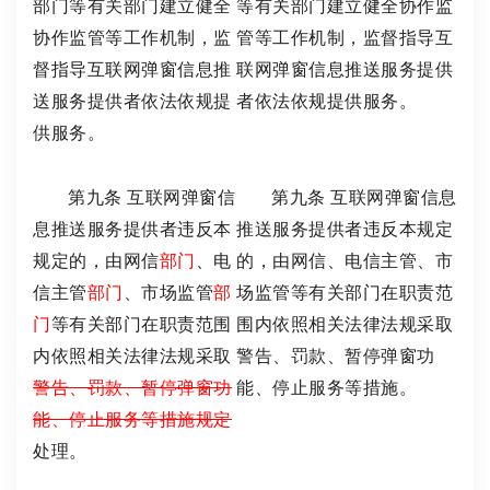
部门等有关部门建立健全
等有关部门建立健全协作监
协作监管等工作机制，监
管等工作机制，监督指导互
督指导互联网弹窗信息推
联网弹窗信息推送服务提供
送服务提供者依法依规提
者依法依规提供服务。
供服务。
第九条 互联网弹窗信
第九条 互联网弹窗信息
息推送服务提供者违反本
推送服务提供者违反本规定
规定的，由网信
部门
、电
的，由网信、电信主管、市
信主管
部门
、市场监管
部
场监管等有关部门在职责范
门
等有关部门在职责范围
围内依照相关法律法规采取
内依照相关法律法规采取
警告、罚款、暂停弹窗功
警告、罚款、暂停弹窗功
能、停止服务等措施。
能、停止服务等措施规定
处理。