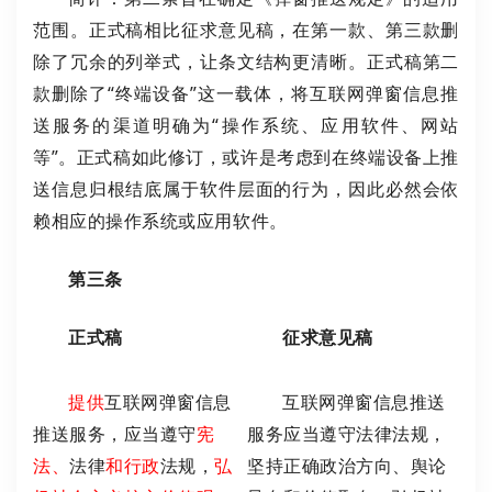
范围。正式稿相比征求意见稿，在第一款、第三款删
除了冗余的列举式，让条文结构更清晰。正式稿第二
款删除了“终端设备”这一载体，将互联网弹窗信息推
送服务的渠道明确为“操作系统、应用软件、网站
等”。正式稿如此修订，或许是考虑到在终端设备上推
送信息归根结底属于软件层面的行为，因此必然会依
赖相应的操作系统或应用软件。
第三条
正式稿
征求意见稿
提供
互联网弹窗信息
互联网弹窗信息推送
推送服务，应当遵守
宪
服务应当遵守法律法规，
法、
法律
和行政
法规，
弘
坚持正确政治方向、舆论