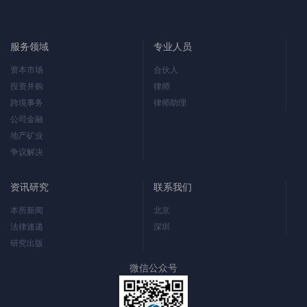
服务领域
专业人员
资本市场
合伙人
投资并购
律师
跨境事务
律师助理
公司金融
地产矿业
争议解决
资讯研究
联系我们
本所新闻
北京
法律速递
深圳
研究出版
微信公众号