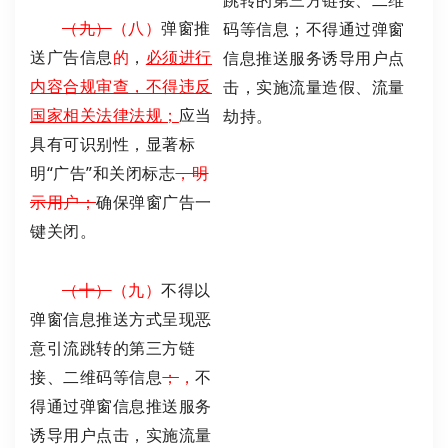
跳转的第三方链接、二维
（九）
（八）
弹窗推
码等信息；不得通过弹窗
送广告信息
的
，
必须进行
信息推送服务诱导用户点
内容合规审查，不得违反
击，实施流量造假、流量
国家相关法律法规；
应当
劫持。
具有可识别性，显著标
明“广告”和关闭标志
，明
示用户；
确保弹窗广告一
键关闭。
（十）
（九）
不得以
弹窗信息推送方式呈现恶
意引流跳转的第三方链
接、二维码等信息
；
，
不
得通过弹窗信息推送服务
诱导用户点击，实施流量