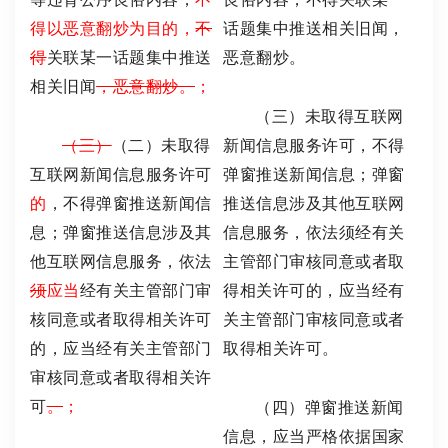
得以恶意翻炒为目的，
不
话题集中推送相关旧闻，
得
关联某一话题集中推送
恶意翻炒。
相关旧闻
，恶意翻炒。
；
（三）未取得互联网
（三）
（二）未取得
新闻信息服务许可，不得
互联网新闻信息服务许可
弹窗推送新闻信息；弹窗
的
，不得弹窗推送新闻信
推送信息涉及其他互联网
息；弹窗推送信息涉及其
信息服务，依法须经有关
他互联网信息服务，依法
主管部门审核同意或者取
须
应当
经有关主管部门审
得相关许可的，应当经有
核同意或者取得相关许可
关主管部门审核同意或者
的，应当经有关主管部门
取得相关许可。
审核同意或者取得相关许
可
。
；
（四）弹窗推送新闻
信息，应当严格依据国家