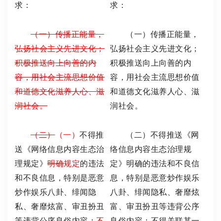
求：
求：
（一）传播正能量，
（一）传播正能量，
弘扬社会主义先进文化；
弘扬社会主义先进文化；
积极推送向上向善的内
积极推送向上向善的内
容，用社会主流思想价值
容，用社会主流思想价值
和道德文化滋养人心、滋
和道德文化滋养人心、滋
润社会。
润社会。
（二）
（一）
不得推
（二）不得推送《网
送《网络信息内容生态治
络信息内容生态治理规
理规定》
明确
规定
的违法
定》明确的违法和不良信
和不良信息，特别是恶意
息，特别是恶意炒作娱乐
炒作娱乐八卦、绯闻隐
八卦、绯闻隐私、奢靡炫
私、奢靡炫富、审丑扮丑
富、审丑扮丑等违背公序
等违背公序良俗内容；
不
良俗内容；不得关联某一