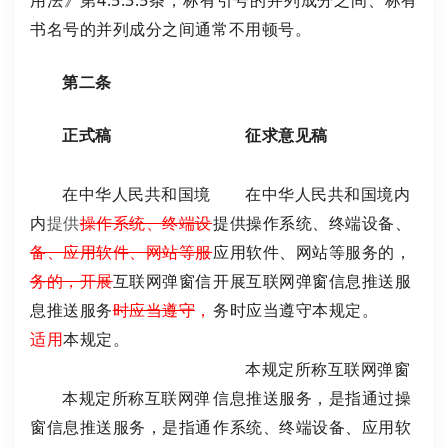
用法》第4.5.3.5条，标有引号的并列成分之间、标有
书名号的并列成分之间通常不用顿号。
第二条
正式稿
征求意见稿
在中华人民共和国境
在中华人民共和国境内
内
提供
操作系统、终端设
提供操作系统、终端设备、
备、应用软件、网站等服
应用软件、网站等服务的，
务的，开展
互联网弹窗信
开展互联网弹窗信息推送服
息推送服务
时应当遵守
，
务时应当遵守本规定。
适用
本规定。
本规定所称互联网弹窗
本规定所称互联网弹
信息推送服务，是指通过操
窗信息推送服务，是指通
作系统、终端设备、应用软