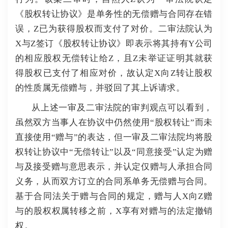
《股权转让协议》是单务性的无偿赠与合同存在错
误，Z已为获得股权而支付了对价。
二审法院认为
X与Z签订《股权转让协议》即表示将其持有Y公司
的相应股权无偿转让给Z，且Z未举证证明其就获
得股权已支付了相应对价，故认定X向Z转让股权
的性质属无偿赠与，并驳回了其上诉请求。
从上述一审及二审法院的审判观点可以看到，
虽然双方当事人在协议中仍然使用“股权转让”而未
直接使用“赠与”的表达，但一审及二审法院均将股
权转让协议中“无偿转让”以及“同意接受”认定为赠
与及接受赠与意思表示，并认定仅赠与人承担合同
义务，从而双方订立的合同系单务无偿赠与合同。
基于合同法关于赠与合同的规定，赠与人X向Z赠
与的股权权属转移之前，X享有对赠与的法定撤销
权。