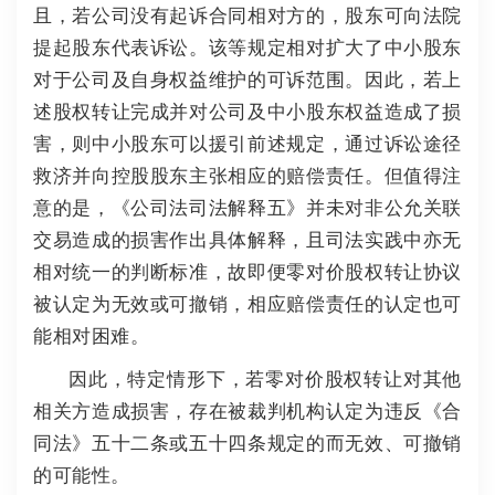
且，若公司没有起诉合同相对方的，股东可向法院
提起股东代表诉讼。该等规定相对扩大了中小股东
对于公司及自身权益维护的可诉范围。因此，若上
述股权转让完成并对公司及中小股东权益造成了损
害，则中小股东可以援引前述规定，通过诉讼途径
救济并向控股股东主张相应的赔偿责任。但值得注
意的是，《公司法司法解释五》并未对非公允关联
交易造成的损害作出具体解释，且司法实践中亦无
相对统一的判断标准，故即便零对价股权转让协议
被认定为无效或可撤销，相应赔偿责任的认定也可
能相对困难。
因此，特定情形下，若零对价股权转让对其他
相关方造成损害，存在被裁判机构认定为违反《合
同法》五十二条或五十四条规定的而无效、可撤销
的可能性。