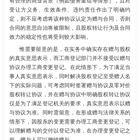
有合理的商业背景（例如债务重组等情形），且对
受让方义务、生效条件、违约责任作出了明确约
定，则不应考虑将该种协议认定为赠与合同，否则
合同的意思自治将被限制，且股权转让行为及合同
效力的稳定性也将受到较大影响。
惟需要留意的是，在实务中确实存在赠与股权
的真实意思表示，而工商登记部门并不接受以赠与
协议办理工商变更登记。
在此情形下，为了满足当
事人真实意思表示，同时解决股权登记至受赠人名
下的实际问题，可考虑同时签署赠与协议及零对价
股权转让协议，并在赠与协议中明确股权转让协议
仅是为了满足登记机关的要求，真实意思表示以赠
与协议为准。
同时需留意，在形成赠与法律关系的
情形下，因股东的变更需要办理工商变更登记，可
以理解赠与的交付以登记为准，在办理变更登记之
前，赠与人可以撤销赠与。