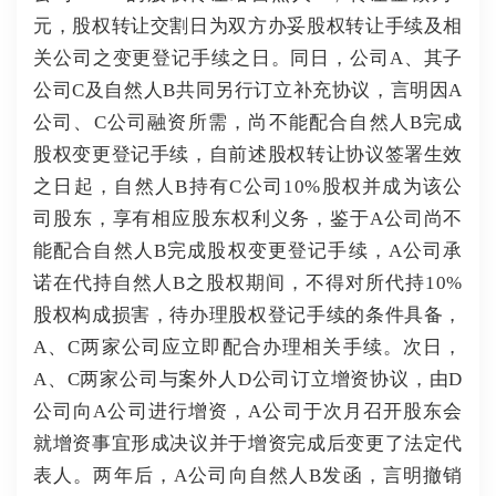
元，股权转让交割日为双方办妥股权转让手续及相
关公司之变更登记手续之日。同日，公司A、其子
公司C及自然人B共同另行订立补充协议，言明因A
公司、C公司融资所需，尚不能配合自然人B完成
股权变更登记手续，自前述股权转让协议签署生效
之日起，自然人B持有C公司10%股权并成为该公
司股东，享有相应股东权利义务，鉴于A公司尚不
能配合自然人B完成股权变更登记手续，A公司承
诺在代持自然人B之股权期间，不得对所代持10%
股权构成损害，待办理股权登记手续的条件具备，
A、C两家公司应立即配合办理相关手续。次日，
A、C两家公司与案外人D公司订立增资协议，由D
公司向A公司进行增资，A公司于次月召开股东会
就增资事宜形成决议并于增资完成后变更了法定代
表人。两年后，A公司向自然人B发函，言明撤销