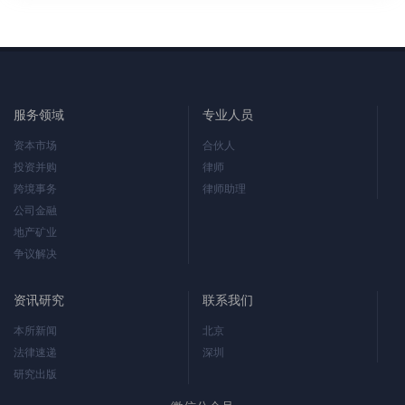
服务领域
专业人员
资本市场
合伙人
投资并购
律师
跨境事务
律师助理
公司金融
地产矿业
争议解决
资讯研究
联系我们
本所新闻
北京
法律速递
深圳
研究出版