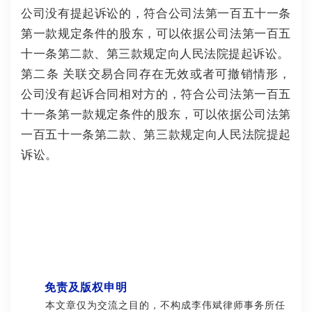
公司没有提起诉讼的，符合公司法第一百五十一条
第一款规定条件的股东，可以依据公司法第一百五
十一条第二款、第三款规定向人民法院提起诉讼。
第二条 关联交易合同存在无效或者可撤销情形，
公司没有起诉合同相对方的，符合公司法第一百五
十一条第一款规定条件的股东，可以依据公司法第
一百五十一条第二款、第三款规定向人民法院提起
诉讼。
免责及版权申明
本文章仅为交流之目的，不构成李伟斌律师事务所任