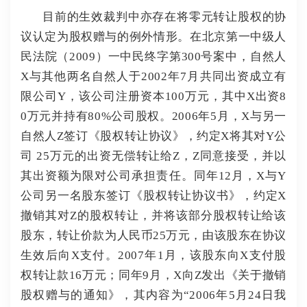
目前的生效裁判中亦存在将零元转让股权的协
议认定为股权赠与的例外情形。
在北京第一中级人
民法院（2009）一中民终字第300号案中，自然人
X与其他两名自然人于2002年7月共同出资成立有
限公司Y，该公司注册资本100万元，其中X出资8
0万元并持有80%公司股权。
2006年5月，X与另一
自然人Z签订《股权转让协议》，约定X将其对Y公
司 25万元的出资无偿转让给Z，Z同意接受，并以
其出资额为限对公司承担责任。
同年12月，X与Y
公司另一名股东签订《股权转让协议书》，约定X
撤销其对Z的股权转让，并将该部分股权转让给该
股东，转让价款为人民币25万元，由该股东在协议
生效后向X支付。
2007年1月，该股东向X支付股
权转让款16万元；
同年9月，X向Z发出《关于撤销
股权赠与的通知》，其内容为“2006年5月24日我