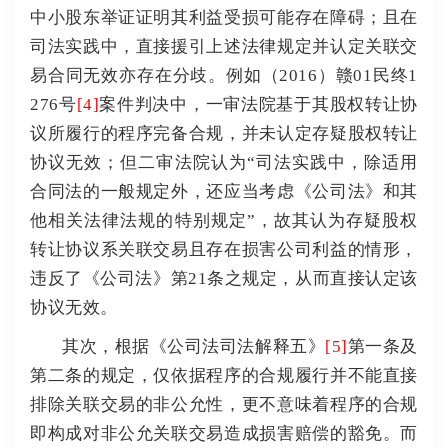
中小股东举证证明其利益受损可能存在障碍；且在
司法实践中，直接援引上述法律规定并认定关联交
易合同无效亦存在分歧。例如（2016）赣01民终1
276号
[4]
案件判决中，一审法院基于其股权转让协
议所履行的程序完备合规，并未认定存疑股权转让
协议无效；但二审法院认为“司法实践中，除适用
合同法的一般规定外，还应当考虑《公司法》和其
他相关法律法规的特别规定”，故其认为存疑股权
转让协议系关联交易且存在损害公司利益的情形，
违反了《公司法》第21条之规定，从而直接认定该
协议无效。
其次，根据《公司法司法解释五》
[5]
第一条及
第二条的规定，仅依据程序的合规履行并不能直接
排除关联交易的非公允性，更不意味着程序的合规
即构成对非公允关联交易造成损害赔偿的豁免。而