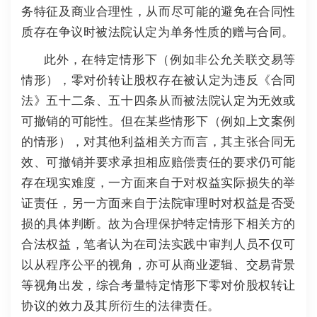
务特征及商业合理性，从而尽可能的避免在合同性
质存在争议时被法院认定为单务性质的赠与合同。
此外，在特定情形下（例如非公允关联交易等
情形），零对价转让股权存在被认定为违反《合同
法》五十二条、五十四条从而被法院认定为无效或
可撤销的可能性。
但在某些情形下（例如上文案例
的情形），对其他利益相关方而言，其主张合同无
效、可撤销并要求承担相应赔偿责任的要求仍可能
存在现实难度，一方面来自于对权益实际损失的举
证责任，另一方面来自于法院审理时对权益是否受
损的具体判断。
故为合理保护特定情形下相关方的
合法权益，笔者认为在司法实践中审判人员不仅可
以从程序公平的视角，亦可从商业逻辑、交易背景
等视角出发，综合考量特定情形下零对价股权转让
协议的效力及其所衍生的法律责任。