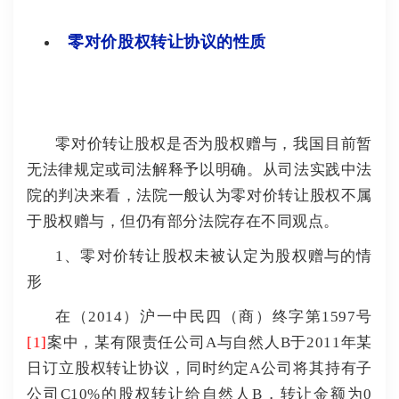
零对价股权转让协议的性质
零对价转让股权是否为股权赠与，我国目前暂
无法律规定或司法解释予以明确。
从司法实践中法
院的判决来看，法院一般认为零对价转让股权不属
于股权赠与，但仍有部分法院存在不同观点。
1、零对价转让股权未被认定为股权赠与的情
形
在（2014）沪一中民四（商）终字第1597号
[1]
案中，某有限责任公司A与自然人B于2011年某
日订立股权转让协议，同时约定A公司将其持有子
公司C10%的股权转让给自然人B，转让金额为0