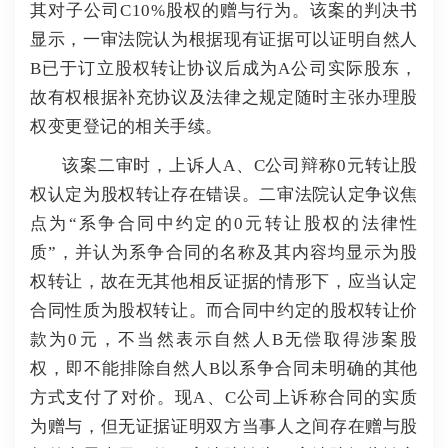
其对子公司C10%股权的赠与行为。该案的判决书
显示，一审法院认为根据现有证据可以证明自然人
B已于订立股权转让协议后成为A公司实际股东，
故有权根据补充协议及法律之规定随时主张办理股
权变更登记的相关手续。
该案二审时，上诉人A、C公司辩称0元转让股
权认定为股权转让存在错误。
二审法院认定争议焦
点为“系争合同中约定的0元转让股权的法律性
质”，并认为系争合同的名称及其内容均显示为股
权转让，故在无其他相反证据的情形下，应当认定
合同性质为股权转让。
而合同中约定的股权转让价
款为0元，不当然表示自然人B无偿取得涉案股
权，即不能排除自然人B以系争合同未明确的其他
方式支付了对价。
现A、C公司上诉称合同的实质
为赠与，但无证据证明双方当事人之间存在赠与股