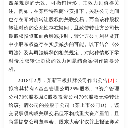
四条规定的无效、可撤销情形，其效力则值得关
注。
例如，在某些特殊商业安排下，关联公司之间
也存在零对价转让股权的关联交易，而当该种股权
转让对价的公允性存在疑问，且致使转让方公司长
期股权投资账面余额减少时，转让方公司利益及其
中小股东权益存在实质减少的可能。
以下结合《公
司法》及其司法解释的相关规定，对此种情形下零
对价股权转让协议的效力问题结合案例作简要分
析。
2018年2月，某新三板挂牌公司作出公告
[2]
：
拟将其持有A基金管理公司25%股权、B资产管理
公司70%股权及C股权投资公司70%股权无偿转让
给该挂牌公司的控股子公司（某上市公司D），该
交易事项构成关联交易但不构成重大资产重组，且
尚需提交公司董事会、股东大会审议并上报证券监