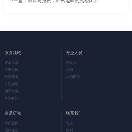
下一篇：
垂直马拉松：轻松趣味的爬楼比赛
服务领域
专业人员
资本市场
合伙人
投资并购
律师
跨境事务
律师助理
公司金融
地产矿业
争议解决
资讯研究
联系我们
本所新闻
北京
法律速递
深圳