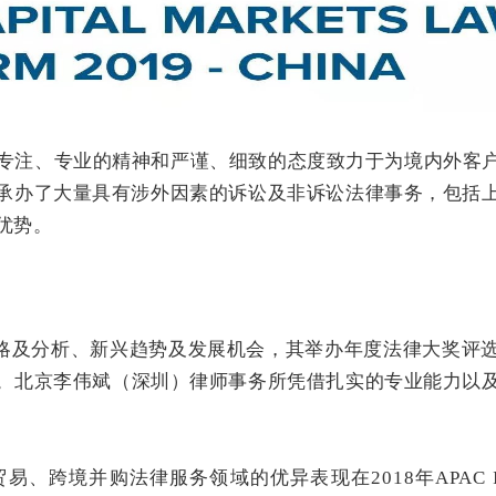
专注、专业的精神和严谨、细致的态度致力于为境内外客
承办了大量具有涉外因素的诉讼及非诉讼法律事务，包括
优势。
区商业策略及分析、新兴趋势及发展机会，其举办年度法律大奖
。
北京李伟斌（深圳）律师事务所凭借扎实的专业能力以
跨境并购法律服务领域的优异表现在2018年APAC Ins