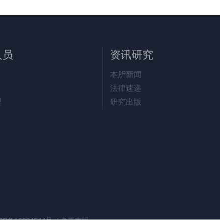
人员
资讯研究
本所新闻
法律速递
理
研究出版