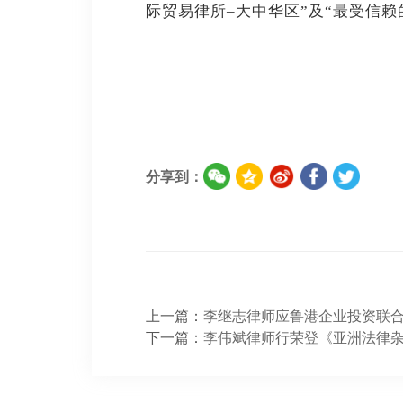
际贸易律所–大中华区”
及“最受信赖
分享到：
上一篇：
李继志律师应鲁港企业投资联合
下一篇：
李伟斌律师行荣登《亚洲法律杂