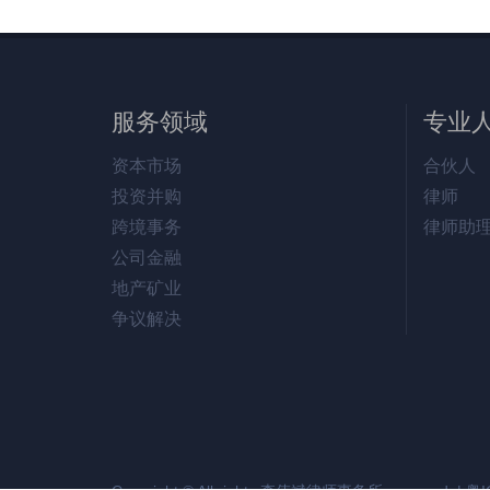
服务领域
专业
资本市场
合伙人
投资并购
律师
跨境事务
律师助
公司金融
地产矿业
争议解决