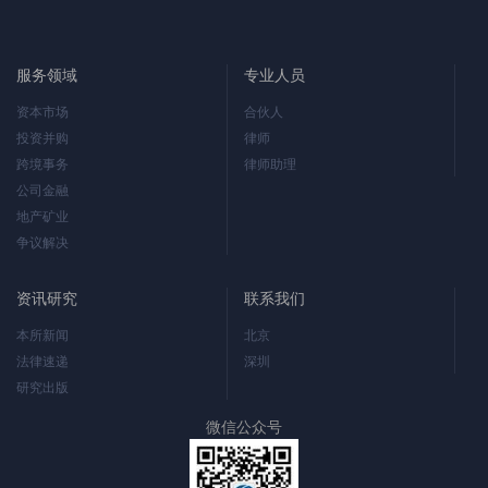
服务领域
专业人员
资本市场
合伙人
投资并购
律师
跨境事务
律师助理
公司金融
地产矿业
争议解决
资讯研究
联系我们
本所新闻
北京
法律速递
深圳
研究出版
微信公众号